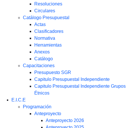
Resoluciones
Circulares
Catálogo Presupuestal
Actas
Clasificadores
Normativa
Herramientas
Anexos
Catálogo
Capacitaciones
Presupuesto SGR
Capitulo Presupuestal Independiente
Capitulo Presupuestal Independiente Grupos
Étnicos
E.I.C.E
Programación
Anteproyecto
Anteproyecto 2026
Anteproyecto 2025