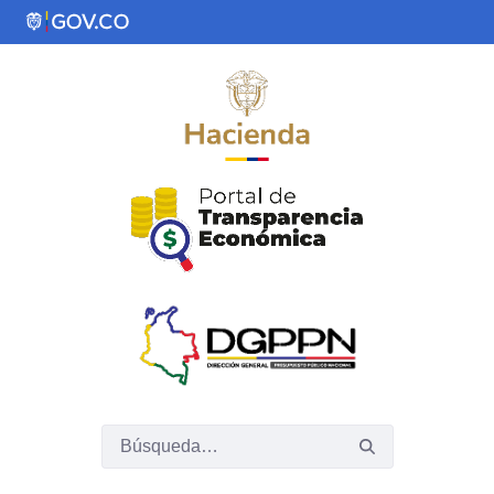
Saltar al contenido principal