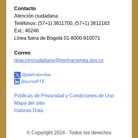
Contacto
Atención ciudadana
Teléfonos: (57+1) 3811700, (57+1) 3812183
Ext.: 40246
Línea fuera de Bogotá 01-8000-910071
Correo
relacionciudadano@minhacienda.gov.co
@pteColombia
@portalPTE
Políticas de Privacidad y Condiciones de Uso
Mapa del sitio
Habeas Data
© Copyright 2024 - Todos los derechos