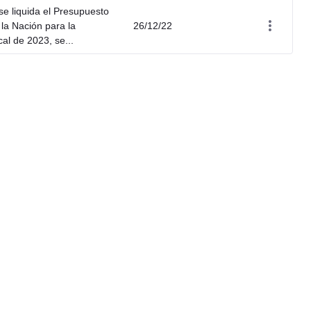
 se liquida el Presupuesto
la Nación para la
26/12/22
cal de 2023, se...