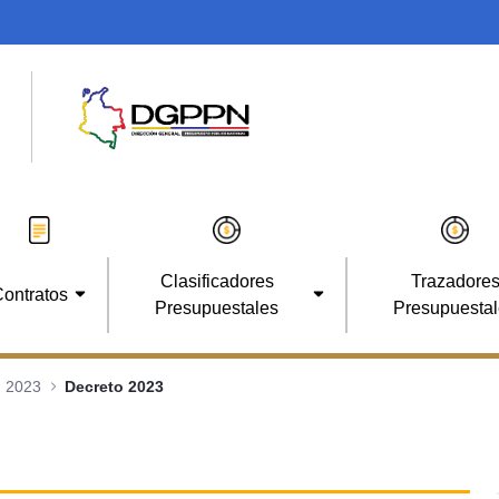
Clasificadores
Trazadore
ontratos
Presupuestales
Presupuesta
2023
Decreto 2023