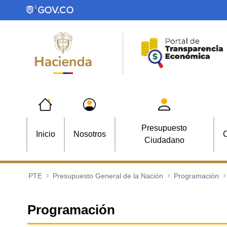
Saltar al contenido principal
Presupuesto
Inicio
Nosotros
C
Ciudadano
PTE
Presupuesto General de la Nación
Programación
Programación