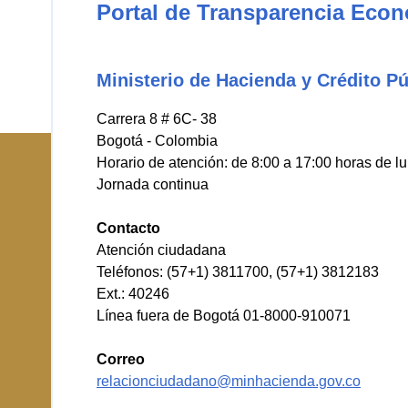
Portal de Transparencia Eco
Ministerio de Hacienda y Crédito Pú
Carrera 8 # 6C- 38
Bogotá - Colombia
Horario de atención: de 8:00 a 17:00 horas de l
Jornada continua
Contacto
Atención ciudadana
Teléfonos: (57+1) 3811700, (57+1) 3812183
Ext.: 40246
Línea fuera de Bogotá 01-8000-910071
Correo
relacionciudadano@minhacienda.gov.co