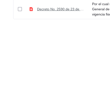
Por el cual
Decreto No. 2590 de 23 de diciembre de 2022
General de 
vigencia fis