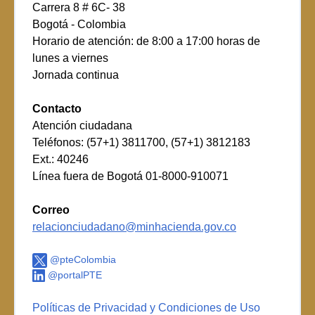
Carrera 8 # 6C- 38
Bogotá - Colombia
Horario de atención: de 8:00 a 17:00 horas de
lunes a viernes
Jornada continua
Contacto
Atención ciudadana
Teléfonos: (57+1) 3811700, (57+1) 3812183
Ext.: 40246
Línea fuera de Bogotá 01-8000-910071
Correo
relacionciudadano@minhacienda.gov.co
@pteColombia
@portalPTE
Políticas de Privacidad y Condiciones de Uso