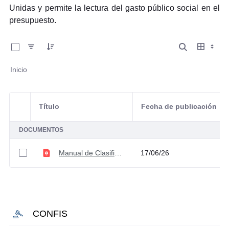
Unidas y permite la lectura del gasto público social en el
presupuesto.
0 de 1 Artículos seleccionados/as
Inicio
Título
Fecha de publicación
Selección del elemento
DOCUMENTOS
Manual de Clasificación Funcional
17/06/26
CONFIS