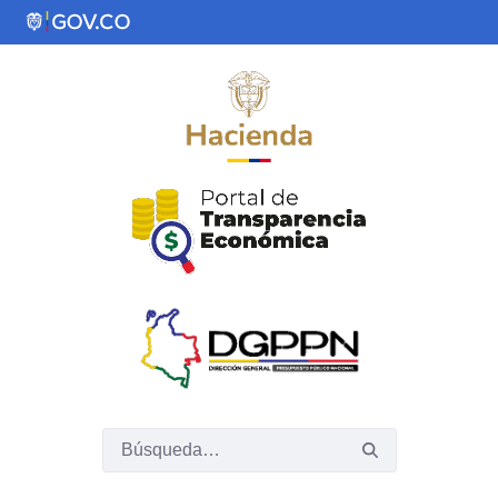
Saltar al contenido principal