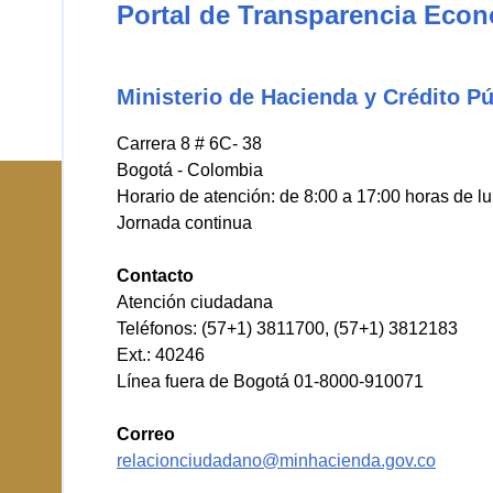
Portal de Transparencia Eco
Ministerio de Hacienda y Crédito Pú
Carrera 8 # 6C- 38
Bogotá - Colombia
Horario de atención: de 8:00 a 17:00 horas de l
Jornada continua
Contacto
Atención ciudadana
Teléfonos: (57+1) 3811700, (57+1) 3812183
Ext.: 40246
Línea fuera de Bogotá 01-8000-910071
Correo
relacionciudadano@minhacienda.gov.co