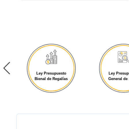
Ley Presupuesto
Ley Presupu
Bienal de Regalías
General de la 