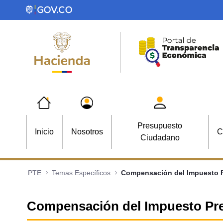
Saltar al contenido principal
Presupuesto
Inicio
Nosotros
C
Ciudadano
PTE
Temas Específicos
Compensación del Impuesto Pre