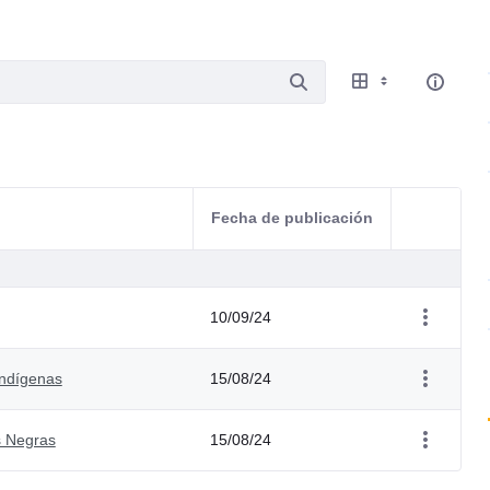
Fecha de publicación
Acciones d
10/09/24
Indígenas
15/08/24
 Negras
15/08/24