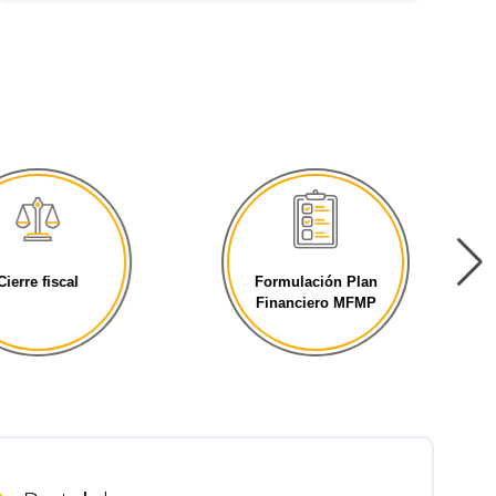
ierre fiscal
Formulación Plan
Financiero MFMP