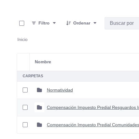
0 de 3 Artículos seleccionados/as
Filtro
Ordenar
Inicio
Nombre
Selección del elemento
CARPETAS
Normatividad
Compensación Impuesto Predial Resguardos 
Compensación Impuesto Predial Comunidades