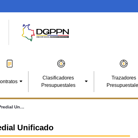
Clasificadores
Trazadores
ontratos
Presupuestales
Presupuestal
Compensación del Impuesto Predial Unificado
dial Unificado