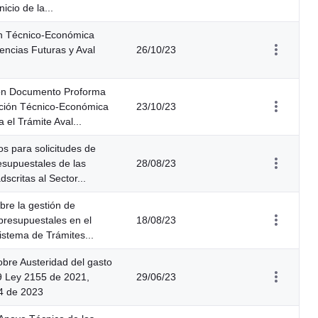
icio de la...
ón Técnico-Económica
encias Futuras y Aval
26/10/23
ión Documento Proforma
ación Técnico-Económica
23/10/23
 el Trámite Aval...
s para solicitudes de
esupuestales de las
28/08/23
scritas al Sector...
re la gestión de
 presupuestales en el
18/08/23
Sistema de Trámites...
bre Austeridad del gasto
19 Ley 2155 de 2021,
29/06/23
4 de 2023