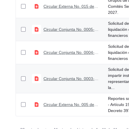
Grupos de 
Circular Externa No. 015 de 17 de abril de 2023
Comités Se
2027.
Solicitud d
Circular Conjunta No. 0005-4 de 10 de febrero de 2023
liquidación
financieros
Solicitud d
Circular Conjunta No. 0004-4 de 10 de febrero de 2023
liquidación
financieros
Solicitud d
impartir ins
Circular Conjunta No. 0003-4 de 10 de febrero de 2023
representan
la...
Reportes so
Circular Externa No. 005 de 24 de enero de 2023
- Artículo 
Decreto 39