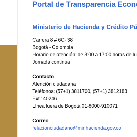
Portal de Transparencia Eco
Ministerio de Hacienda y Crédito Pú
Carrera 8 # 6C- 38
Bogotá - Colombia
Horario de atención: de 8:00 a 17:00 horas de l
Jornada continua
Contacto
Atención ciudadana
Teléfonos: (57+1) 3811700, (57+1) 3812183
Ext.: 40246
Línea fuera de Bogotá 01-8000-910071
Correo
relacionciudadano@minhacienda.gov.co