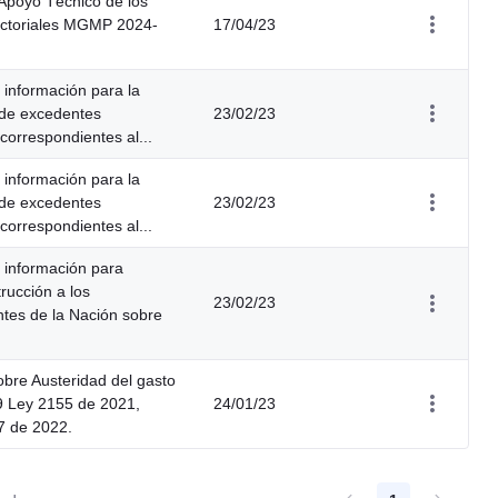
Apoyo Técnico de los
ctoriales MGMP 2024-
17/04/23
e información para la
 de excedentes
23/02/23
 correspondientes al...
e información para la
 de excedentes
23/02/23
 correspondientes al...
e información para
trucción a los
23/02/23
tes de la Nación sobre
bre Austeridad del gasto
19 Ley 2155 de 2021,
24/01/23
7 de 2022.