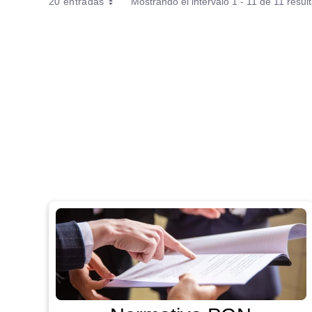
20 entradas
Mostrando el intervalo 1 - 11 de 11 resul