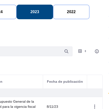
24
2023
2022
ón
Fecha de publicación
Acciones d
upuesto General de la
para la vigencia fiscal
8/11/23