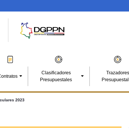
Clasificadores
Trazadore
ontratos
Presupuestales
Presupuesta
rculares 2023