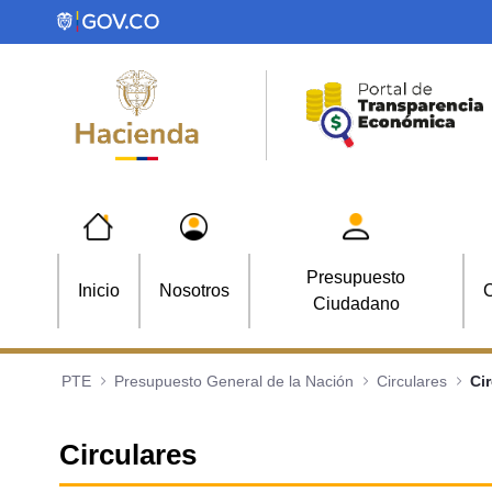
Saltar al contenido principal
Presupuesto
Inicio
Nosotros
C
Ciudadano
PTE
Presupuesto General de la Nación
Circulares
Ci
Circulares