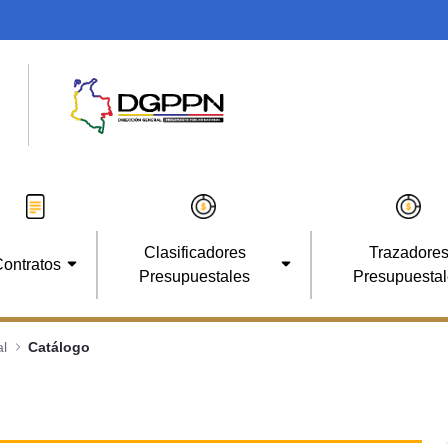
Clasificadores
Trazadore
ontratos
Presupuestales
Presupuesta
l
Catálogo