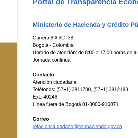
Portal de Transparencia Eco
Ministerio de Hacienda y Crédito Pú
Carrera 8 # 6C- 38
Bogotá - Colombia
Horario de atención: de 8:00 a 17:00 horas de l
Jornada continua
Contacto
Atención ciudadana
Teléfonos: (57+1) 3811700, (57+1) 3812183
Ext.: 40246
Línea fuera de Bogotá 01-8000-910071
Correo
relacionciudadano@minhacienda.gov.co