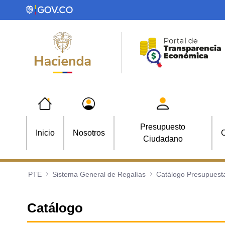
Saltar al contenido principal
Presupuesto
Inicio
Nosotros
C
Ciudadano
PTE
Sistema General de Regalías
Catálogo Presupuesta
Catálogo