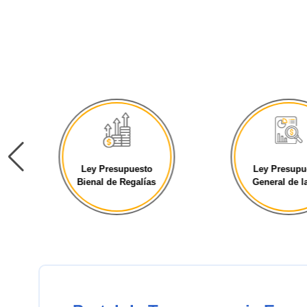
Ley Presupuesto
Ley Presupu
Bienal de Regalías
General de la 