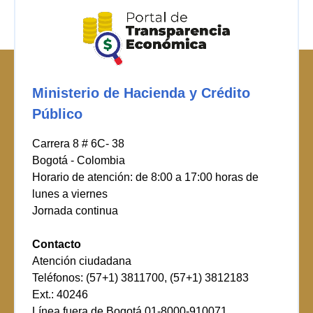
Ministerio de Hacienda y Crédito
Público
Carrera 8 # 6C- 38
Bogotá - Colombia
Horario de atención: de 8:00 a 17:00 horas de
lunes a viernes
Jornada continua
Contacto
Atención ciudadana
Teléfonos: (57+1) 3811700, (57+1) 3812183
Ext.: 40246
Línea fuera de Bogotá 01-8000-910071