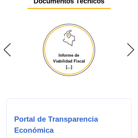
Documentos Técnicos
Informe de
Viabilidad Fiscal
[...]
Portal de Transparencia
Económica