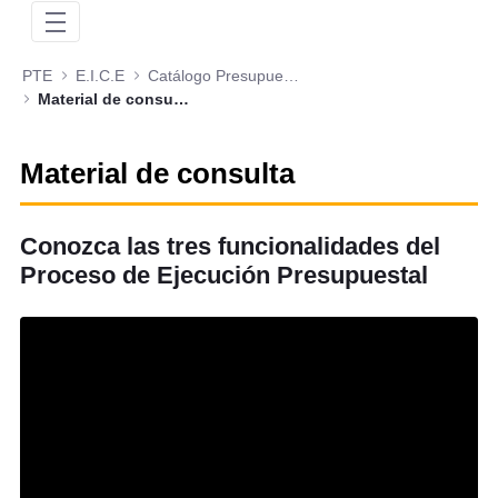
PTE
E.I.C.E
Catálogo Presupuestal
Material de consulta
Material de consulta
Conozca las tres funcionalidades del
Proceso de Ejecución Presupuestal