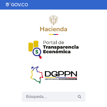
Saltar al contenido principal