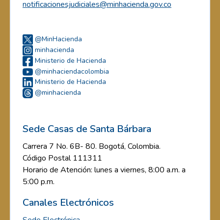
notificacionesjudiciales@minhacienda.gov.co
@MinHacienda
minhacienda
Ministerio de Hacienda
@minhaciendacolombia
Ministerio de Hacienda
@minhacienda
Sede Casas de Santa Bárbara
Carrera 7 No. 6B- 80. Bogotá, Colombia.
Código Postal 111311
Horario de Atención: lunes a viernes, 8:00 a.m. a
5:00 p.m.
Canales Electrónicos