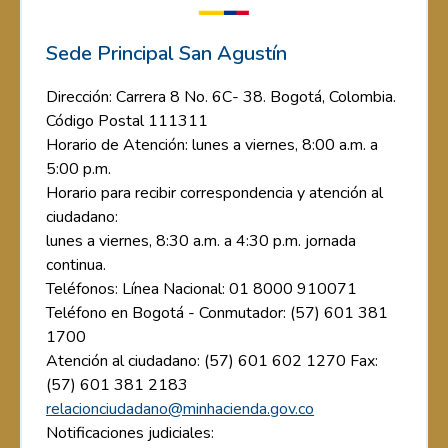
Sede Principal San Agustín
Dirección: Carrera 8 No. 6C- 38. Bogotá, Colombia.
Código Postal 111311
Horario de Atención: lunes a viernes, 8:00 a.m. a
5:00 p.m.
Horario para recibir correspondencia y atención al
ciudadano:
lunes a viernes, 8:30 a.m. a 4:30 p.m. jornada
continua.
Teléfonos: Línea Nacional: 01 8000 910071
Teléfono en Bogotá - Conmutador: (57) 601 381
1700
Atención al ciudadano: (57) 601 602 1270 Fax:
(57) 601 381 2183
relacionciudadano@minhacienda.gov.co
Notificaciones judiciales: