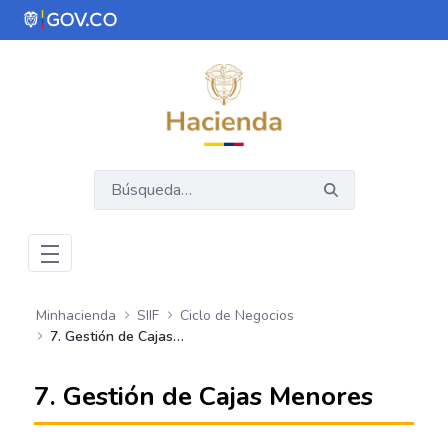
Saltar al contenido principal
Abrir menú de accesibilidad
Minhacienda
SIIF
Ciclo de Negocios
7. Gestión de Cajas Menores
7. Gestión de Cajas Menores