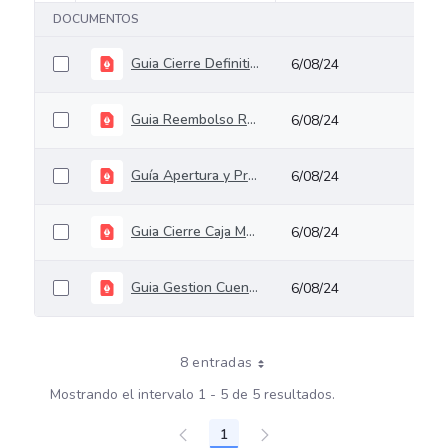
DOCUMENTOS
Guia Cierre Definitivo Caja Menor Area Financiera
6/08/24
Guia Reembolso Recursos Caja Menor
6/08/24
Guía Apertura y Primer Giro Caja Menor
6/08/24
Guia Cierre Caja Menor Cuentadante
6/08/24
Guia Gestion Cuentadante de Caja Menor
6/08/24
8 entradas
Mostrando el intervalo 1 - 5 de 5 resultados.
1
Página