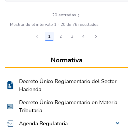
20 entradas
Mostrando el intervalo 1 - 20 de 76 resultados.
1
2
3
4
Página
Página
Página
Página
Normativa
Decreto Único Reglamentario del Sector
Hacienda
Decreto Único Reglamentario en Materia
Tributaria
Agenda Regulatoria