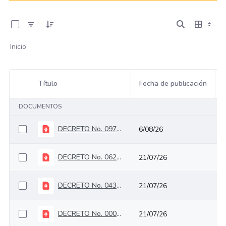
0 de 76 Artículos seleccionados/as
Inicio
Título
Fecha de publicación
Selección del elemento
DOCUMENTOS
DECRETO No. 0976 DEL 4 DE AGOSTO DE 2026
6/08/26
DECRETO No. 0621 DEL 19 DE JUNIO DE 2026
21/07/26
DECRETO No. 0435 DEL 24 DE ABRIL DE 2026
21/07/26
DECRETO No. 0009 DEL 13 DE ENERO DE 2026
21/07/26