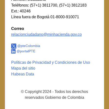
Teléfonos: (57+1) 3811700, (57+1) 3812183
Ext.: 40246
Línea fuera de Bogotá 01-8000-910071
Correo
relacionciudadano@minhacienda.gov.co
@pteColombia
@portalPTE
Políticas de Privacidad y Condiciones de Uso
Mapa del sitio
Habeas Data
© Copyright 2024 - Todos los derechos
reservados Gobierno de Colombia