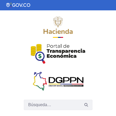
Saltar al contenido principal