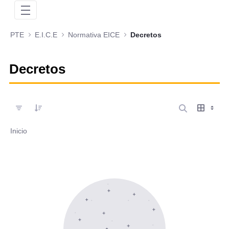
PTE
E.I.C.E
Normativa EICE
Decretos
Decretos
Inicio