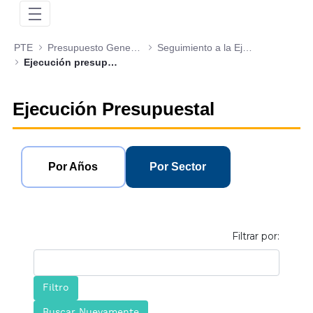
PTE
Presupuesto General de la Nación
Seguimiento a la Ejecución Presupuestal de Gastos
Ejecución presupuestal por sector
Ejecución Presupuestal
Por Años
Por Sector