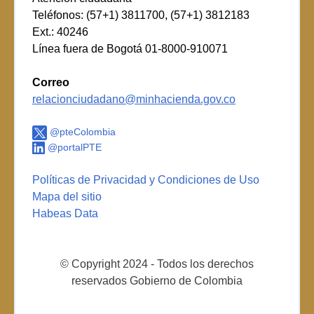
Teléfonos: (57+1) 3811700, (57+1) 3812183
Ext.: 40246
Línea fuera de Bogotá 01-8000-910071
Correo
relacionciudadano@minhacienda.gov.co
@pteColombia
@portalPTE
Políticas de Privacidad y Condiciones de Uso
Mapa del sitio
Habeas Data
© Copyright 2024 - Todos los derechos
reservados Gobierno de Colombia