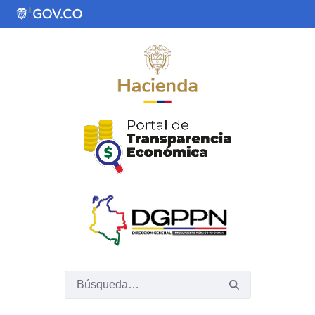
Saltar al contenido principal