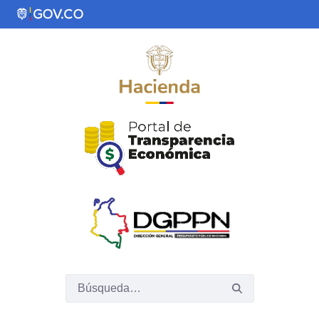
Saltar al contenido principal