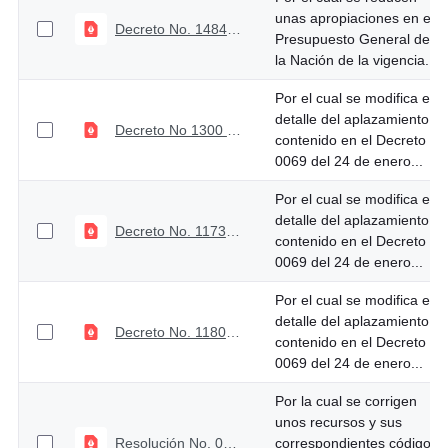
unas apropiaciones en el
Decreto No. 1484 de diciembre 31 de 2025
Presupuesto General de
la Nación de la vigencia...
Por el cual se modifica el
detalle del aplazamiento
Decreto No 1300 de Diciembre 2 de 2025
contenido en el Decreto
0069 del 24 de enero...
Por el cual se modifica el
detalle del aplazamiento
Decreto No. 1173 de noviembre 06 de 2025
contenido en el Decreto
0069 del 24 de enero...
Por el cual se modifica el
detalle del aplazamiento
Decreto No. 1180 de noviembre 7 de 2025
contenido en el Decreto
0069 del 24 de enero...
Por la cual se corrigen
unos recursos y sus
Resolución No. 0023 del 20 de octubre de 2025
correspondientes códigos