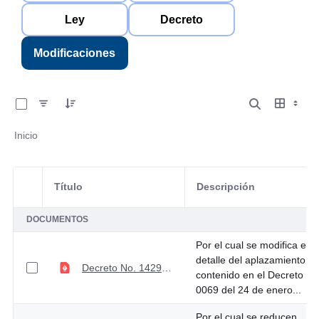
Ley
Decreto
Modificaciones
0 de 24 Artículos seleccionados/as
Inicio
Título
Descripción
Selección del elemento
DOCUMENTOS
Por el cual se modifica el
detalle del aplazamiento
Decreto No. 1429 de diciembre 24 de 2025
contenido en el Decreto
0069 del 24 de enero...
Por el cual se reducen