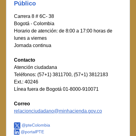
Público
Carrera 8 # 6C- 38
Bogotá - Colombia
Horario de atención: de 8:00 a 17:00 horas de
lunes a viernes
Jornada continua
Contacto
Atención ciudadana
Teléfonos: (57+1) 3811700, (57+1) 3812183
Ext.: 40246
Línea fuera de Bogotá 01-8000-910071
Correo
relacionciudadano@minhacienda.gov.co
@pteColombia
@portalPTE