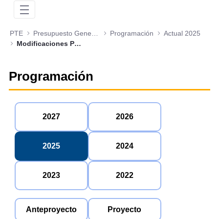
PTE
Presupuesto General de la Nación
Programación
Actual 2025
Modificaciones Presupuestales
Programación
2027
2026
2025
2024
2023
2022
Anteproyecto
Proyecto