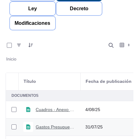
Ley
Decreto
Modificaciones
0 de 6 Artículos seleccionados/as
Inicio
Título
Fecha de publicación
Selección del elemento
DOCUMENTOS
Cuadros - Anexo al Mensaje Presidencial PGN 2026
4/08/25
Gastos Presupuesto General Nación
31/07/25