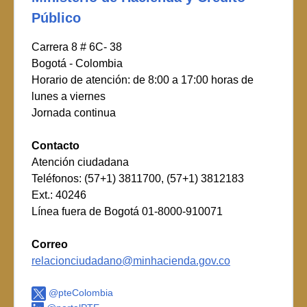
Público
Carrera 8 # 6C- 38
Bogotá - Colombia
Horario de atención: de 8:00 a 17:00 horas de
lunes a viernes
Jornada continua
Contacto
Atención ciudadana
Teléfonos: (57+1) 3811700, (57+1) 3812183
Ext.: 40246
Línea fuera de Bogotá 01-8000-910071
Correo
relacionciudadano@minhacienda.gov.co
@pteColombia