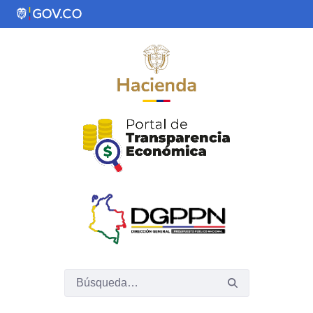
Saltar al contenido principal