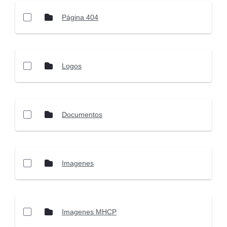
Página 404
Logos
Documentos
Imagenes
Imagenes MHCP