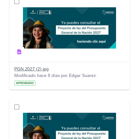
PGN 2027 (2).jpg
Modificado hace 8 días por Edgar Suarez.
APROBADO