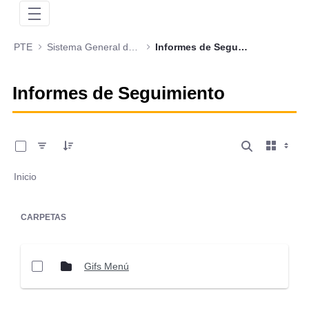
PTE
Sistema General de Regalías
Informes de Seguimiento
Informes de Seguimiento
0 de 83 Artículos seleccionados/as
Inicio
CARPETAS
Gifs Menú