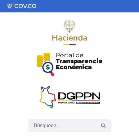
Saltar al contenido principal