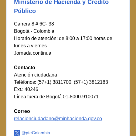
Ministerio de Hacienda y Crédito
Público
Carrera 8 # 6C- 38
Bogotá - Colombia
Horario de atención: de 8:00 a 17:00 horas de
lunes a viernes
Jornada continua
Contacto
Atención ciudadana
Teléfonos: (57+1) 3811700, (57+1) 3812183
Ext.: 40246
Línea fuera de Bogotá 01-8000-910071
Correo
relacionciudadano@minhacienda.gov.co
@pteColombia