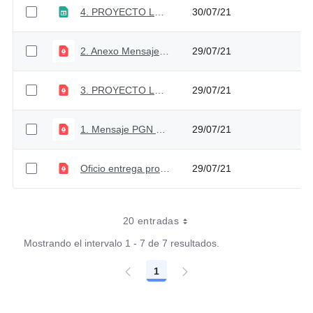
4. PROYECTO LEY PGN 2022
30/07/21
2. Anexo Mensaje PGN 2022
29/07/21
3. PROYECTO LEY PGN 2022
29/07/21
1. Mensaje PGN 2022
29/07/21
Oficio entrega proyecto PGN 2022
29/07/21
20 entradas
Mostrando el intervalo 1 - 7 de 7 resultados.
1
Página