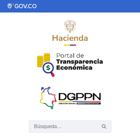
Saltar al contenido principal