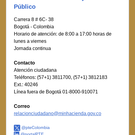
Público
Carrera 8 # 6C- 38
Bogotá - Colombia
Horario de atención: de 8:00 a 17:00 horas de
lunes a viernes
Jornada continua
Contacto
Atención ciudadana
Teléfonos: (57+1) 3811700, (57+1) 3812183
Ext.: 40246
Línea fuera de Bogotá 01-8000-910071
Correo
relacionciudadano@minhacienda.gov.co
@pteColombia
@portalPTE