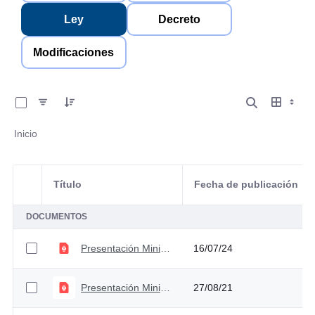
Ley
Decreto
Modificaciones
0 de 7 Artículos seleccionados/as
Inicio
Título
Fecha de publicación
Selección del elemento
DOCUMENTOS
Presentación Ministro PGN 2022(1)
16/07/24
Presentación Ministro PGN 2022
27/08/21