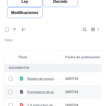
Ley
Decreto
Modificaciones
0 de 18 Artículos seleccionados/as
Inicio
Título
Fecha de publicación
Selección del elemento
DOCUMENTOS
Niveles de programación 2022
16/07/24
Formularios de programación - Anteproyecto 2022
16/07/24
2.4 Instructivo de Programación Presupuestal 2022
16/07/24