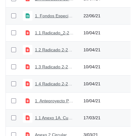
1. Fondos Especiales 2022
22/06/21
1.1 Radicado_2-2021-016992 Cámara Comisión Tercera
10/04/21
1.2 Radicado 2-2021-016993 Senado Comisión Tercera
10/04/21
1.3 Radicado 2-2021-016990 Cámara Comisión cuarta
10/04/21
1.4 Radicado 2-2021-016991 Senado Comisión cuarta
10/04/21
1. Anteproyecto PGN 2022
10/04/21
1.1 Anexo 1A. Cuadro Supuestos 2022 actualizados
17/03/21
Anexo 2 Circular Externa 003 febrero 19 2021
3/03/21