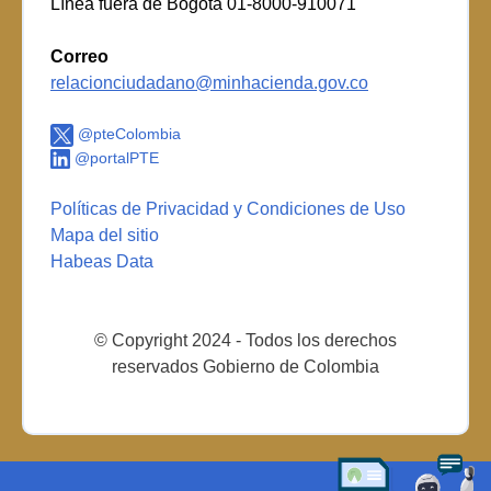
Línea fuera de Bogotá 01-8000-910071
Correo
relacionciudadano@minhacienda.gov.co
@pteColombia
@portalPTE
Políticas de Privacidad y Condiciones de Uso
Mapa del sitio
Habeas Data
© Copyright 2024 - Todos los derechos
reservados Gobierno de Colombia