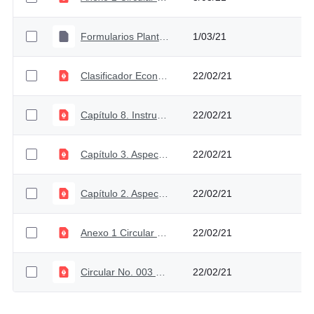
Formularios Planta anteproyecto 2022
1/03/21
Clasificador Económico
22/02/21
Capítulo 8. Instructivos y Formularios para la programación del Presupuesto Nación (t+1)
22/02/21
Capítulo 3. Aspectos Generales del Proceso Preuspuestal Colombiano
22/02/21
Capítulo 2. Aspectos Generales del Proceso Presupuestal Colombiano
22/02/21
Anexo 1 Circular Externa 003 febrero 19 2021
22/02/21
Circular No. 003 de febrero 19 de 2021
22/02/21