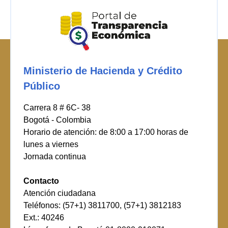
Ministerio de Hacienda y Crédito
Público
Carrera 8 # 6C- 38
Bogotá - Colombia
Horario de atención: de 8:00 a 17:00 horas de
lunes a viernes
Jornada continua
Contacto
Atención ciudadana
Teléfonos: (57+1) 3811700, (57+1) 3812183
Ext.: 40246