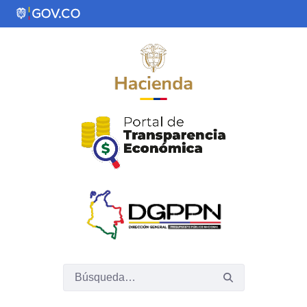
Saltar al contenido principal