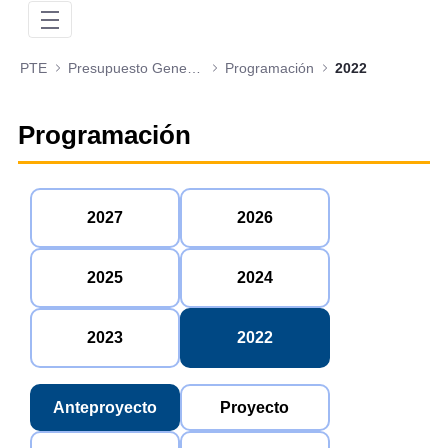
PTE
Presupuesto General de la Nación
Programación
2022
Programación
2027
2026
2025
2024
2023
2022
Anteproyecto
Proyecto