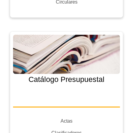
Circulares
Catálogo Presupuestal
Actas
Clasificadores