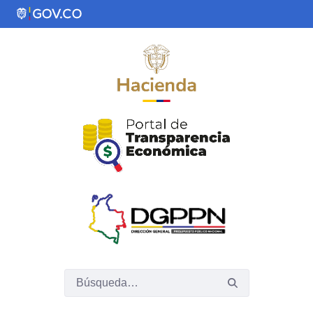
Saltar al contenido principal