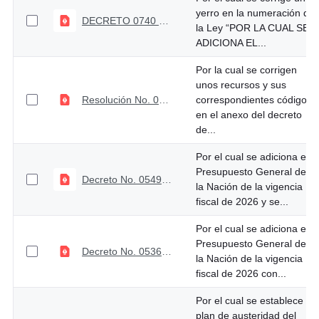
yerro en la numeración de
DECRETO 0740 DEL 09 DE JULIO DE 2026
la Ley “POR LA CUAL SE
ADICIONA EL...
Por la cual se corrigen
unos recursos y sus
Resolución No. 0013 de julio 17 de 2026
correspondientes códigos
en el anexo del decreto
de...
Por el cual se adiciona el
Presupuesto General de
Decreto No. 0549 de junio 1 de 2026
la Nación de la vigencia
fiscal de 2026 y se...
Por el cual se adiciona el
Presupuesto General de
Decreto No. 0536 de mayo 25 de 2026
la Nación de la vigencia
fiscal de 2026 con...
Por el cual se establece el
plan de austeridad del