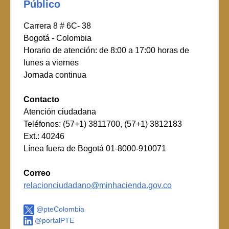
Público
Carrera 8 # 6C- 38
Bogotá - Colombia
Horario de atención: de 8:00 a 17:00 horas de
lunes a viernes
Jornada continua
Contacto
Atención ciudadana
Teléfonos: (57+1) 3811700, (57+1) 3812183
Ext.: 40246
Línea fuera de Bogotá 01-8000-910071
Correo
relacionciudadano@minhacienda.gov.co
@pteColombia
@portalPTE