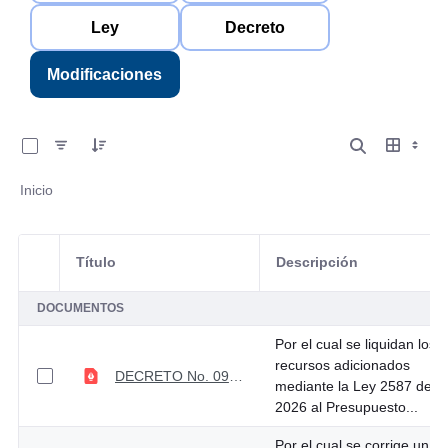
Ley
Decreto
Modificaciones
0 de 10 Artículos seleccionados/as
Inicio
Título
Descripción
Selección del elemento
DOCUMENTOS
Por el cual se liquidan los
recursos adicionados
DECRETO No. 0942 DEL 3 DE AGOSTO DE 2026
mediante la Ley 2587 del
2026 al Presupuesto...
Por el cual se corrige un