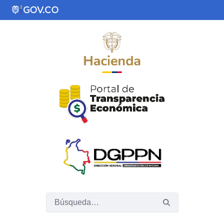
Saltar al contenido principal