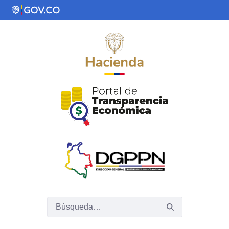
Saltar al contenido principal