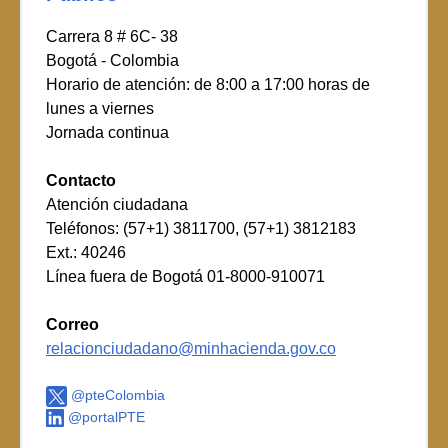
Carrera 8 # 6C- 38
Bogotá - Colombia
Horario de atención: de 8:00 a 17:00 horas de
lunes a viernes
Jornada continua
Contacto
Atención ciudadana
Teléfonos: (57+1) 3811700, (57+1) 3812183
Ext.: 40246
Línea fuera de Bogotá 01-8000-910071
Correo
relacionciudadano@minhacienda.gov.co
@pteColombia
@portalPTE