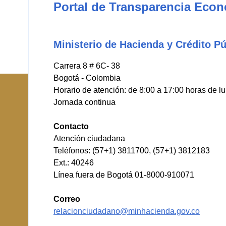
Portal de Transparencia Eco
Ministerio de Hacienda y Crédito Pú
Carrera 8 # 6C- 38
Bogotá - Colombia
Horario de atención: de 8:00 a 17:00 horas de l
Jornada continua
Contacto
Atención ciudadana
Teléfonos: (57+1) 3811700, (57+1) 3812183
Ext.: 40246
Línea fuera de Bogotá 01-8000-910071
Correo
relacionciudadano@minhacienda.gov.co