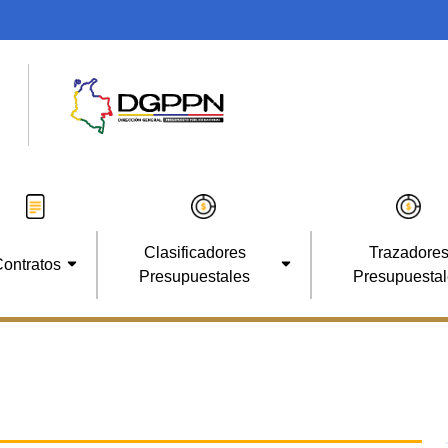
Clasificadores
Trazadore
ontratos
Presupuestales
Presupuesta