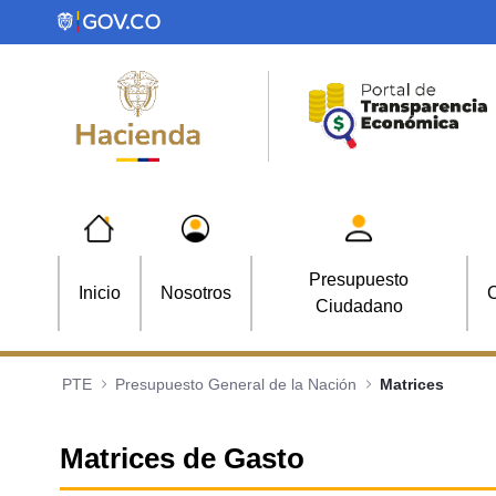
Saltar al contenido principal
Presupuesto
Inicio
Nosotros
C
Ciudadano
PTE
Presupuesto General de la Nación
Matrices
Matrices de Gasto