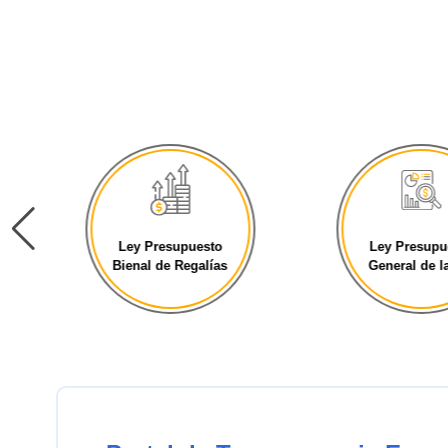
Ley Presupuesto
Ley Presupu
Bienal de Regalías
General de la 