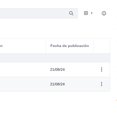
ón
Fecha de publicación
Acciones d
21/08/24
21/08/24