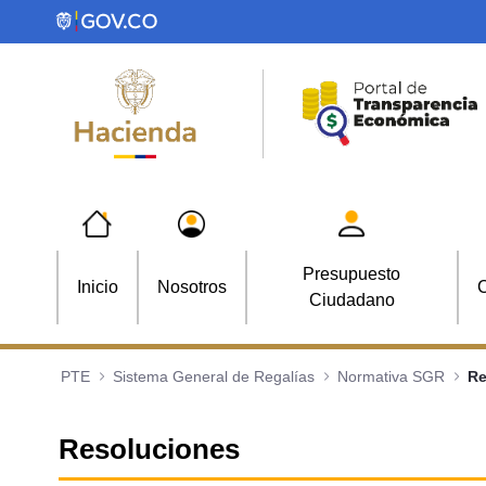
Saltar al contenido principal
Presupuesto
Inicio
Nosotros
C
Ciudadano
PTE
Sistema General de Regalías
Normativa SGR
Re
Resoluciones