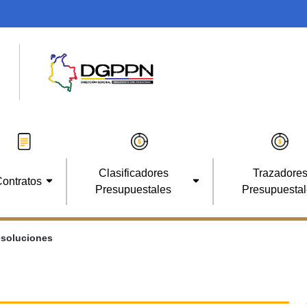
Clasificadores
Trazadore
ontratos
Presupuestales
Presupuesta
soluciones