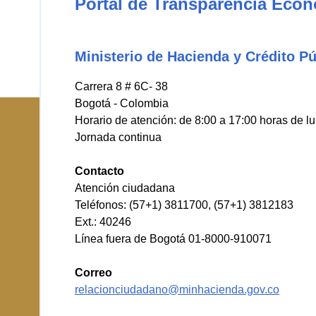
Portal de Transparencia Eco
Ministerio de Hacienda y Crédito Pú
Carrera 8 # 6C- 38
Bogotá - Colombia
Horario de atención: de 8:00 a 17:00 horas de l
Jornada continua
Contacto
Atención ciudadana
Teléfonos: (57+1) 3811700, (57+1) 3812183
Ext.: 40246
Línea fuera de Bogotá 01-8000-910071
Correo
relacionciudadano@minhacienda.gov.co