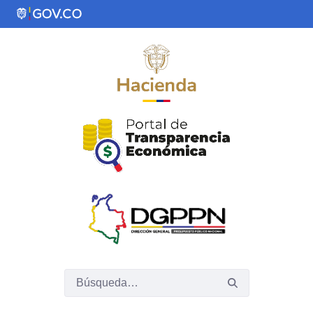
Saltar al contenido principal