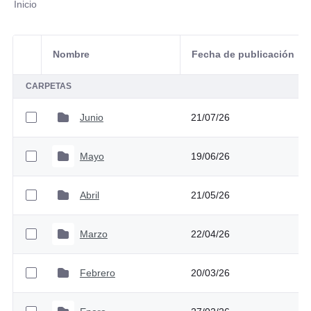
Inicio
Nombre
Fecha de publicación
Selección del elemento
CARPETAS
Junio
21/07/26
Mayo
19/06/26
Abril
21/05/26
Marzo
22/04/26
Febrero
20/03/26