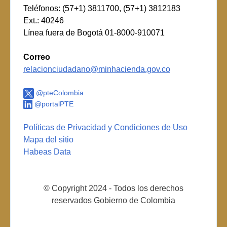
Teléfonos: (57+1) 3811700, (57+1) 3812183
Ext.: 40246
Línea fuera de Bogotá 01-8000-910071
Correo
relacionciudadano@minhacienda.gov.co
@pteColombia
@portalPTE
Políticas de Privacidad y Condiciones de Uso
Mapa del sitio
Habeas Data
© Copyright 2024 - Todos los derechos
reservados Gobierno de Colombia