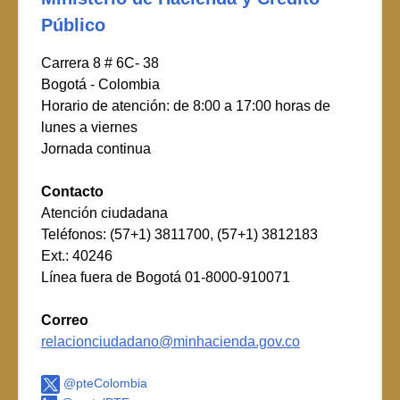
Público
Carrera 8 # 6C- 38
Bogotá - Colombia
Horario de atención: de 8:00 a 17:00 horas de
lunes a viernes
Jornada continua
Contacto
Atención ciudadana
Teléfonos: (57+1) 3811700, (57+1) 3812183
Ext.: 40246
Línea fuera de Bogotá 01-8000-910071
Correo
relacionciudadano@minhacienda.gov.co
@pteColombia