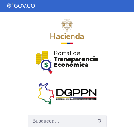
Saltar al contenido principal