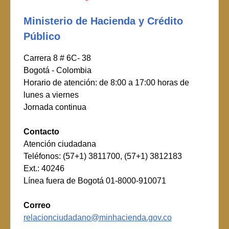
Ministerio de Hacienda y Crédito
Público
Carrera 8 # 6C- 38
Bogotá - Colombia
Horario de atención: de 8:00 a 17:00 horas de
lunes a viernes
Jornada continua
Contacto
Atención ciudadana
Teléfonos: (57+1) 3811700, (57+1) 3812183
Ext.: 40246
Línea fuera de Bogotá 01-8000-910071
Correo
relacionciudadano@minhacienda.gov.co