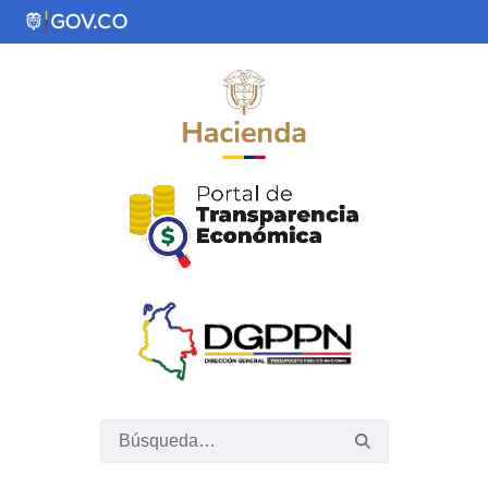
Saltar al contenido principal