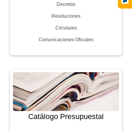
Decretos
Resoluciones
Circulares
Comunicaciones Oficiales
Catálogo Presupuestal