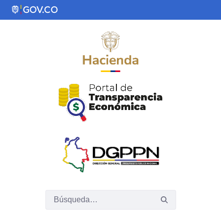
Saltar al contenido principal