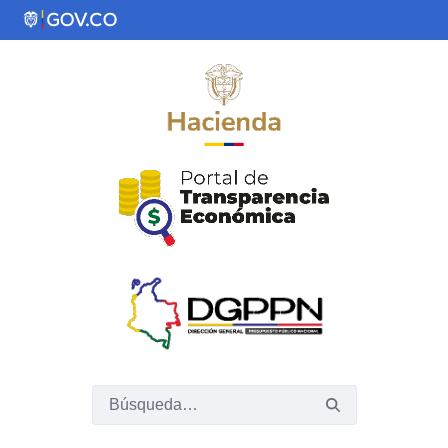
Saltar al contenido principal