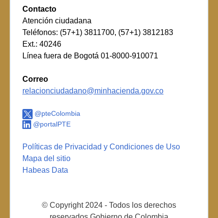
Contacto
Atención ciudadana
Teléfonos: (57+1) 3811700, (57+1) 3812183
Ext.: 40246
Línea fuera de Bogotá 01-8000-910071
Correo
relacionciudadano@minhacienda.gov.co
@pteColombia
@portalPTE
Políticas de Privacidad y Condiciones de Uso
Mapa del sitio
Habeas Data
© Copyright 2024 - Todos los derechos
reservados Gobierno de Colombia