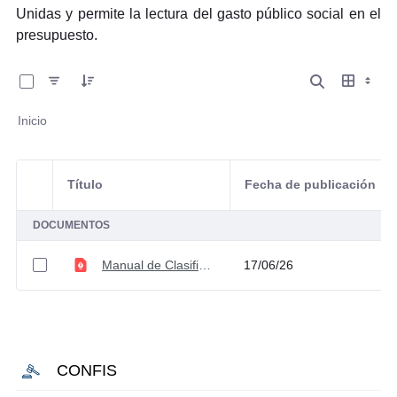
Unidas y permite la lectura del gasto público social en el
presupuesto.
0 de 1 Artículos seleccionados/as
Inicio
Título
Fecha de publicación
Selección del elemento
DOCUMENTOS
Manual de Clasificación Funcional
17/06/26
CONFIS