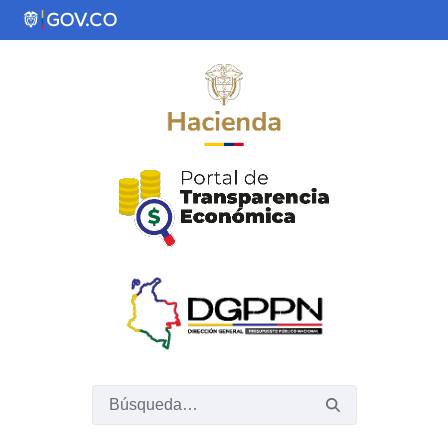
Saltar al contenido principal