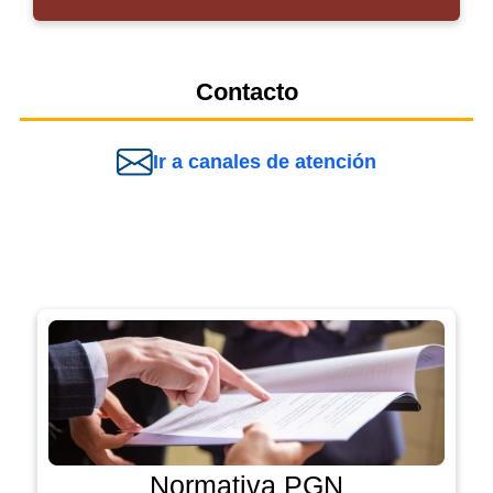
Contacto
Ir a canales de atención
Normativa PGN