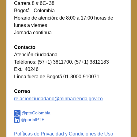
Carrera 8 # 6C- 38
Bogotá - Colombia
Horario de atención: de 8:00 a 17:00 horas de
lunes a viernes
Jornada continua
Contacto
Atención ciudadana
Teléfonos: (57+1) 3811700, (57+1) 3812183
Ext.: 40246
Línea fuera de Bogotá 01-8000-910071
Correo
relacionciudadano@minhacienda.gov.co
@pteColombia
@portalPTE
Políticas de Privacidad y Condiciones de Uso