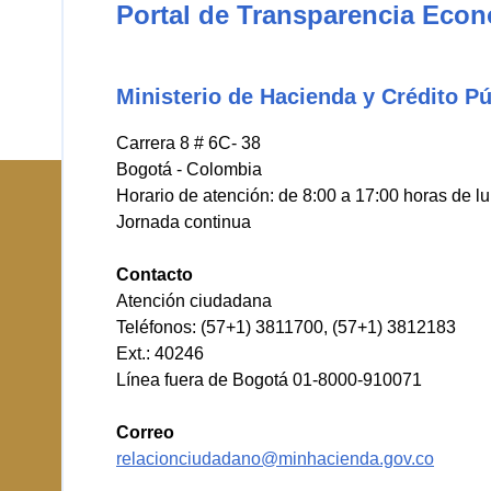
Portal de Transparencia Eco
Ministerio de Hacienda y Crédito Pú
Carrera 8 # 6C- 38
Bogotá - Colombia
Horario de atención: de 8:00 a 17:00 horas de l
Jornada continua
Contacto
Atención ciudadana
Teléfonos: (57+1) 3811700, (57+1) 3812183
Ext.: 40246
Línea fuera de Bogotá 01-8000-910071
Correo
relacionciudadano@minhacienda.gov.co