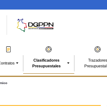
Clasificadores
Trazadore
ontratos
Presupuestales
Presupuesta
ómico