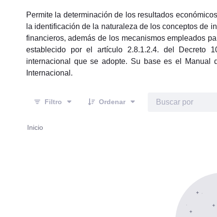
Permite la determinación de los resultados económicos,
la identificación de la naturaleza de los conceptos de i
financieros, además de los mecanismos empleados para e
establecido por el artículo 2.8.1.2.4. del Decret
internacional que se adopte. Su base es el Manual 
Internacional.
Filtro
Ordenar
Inicio