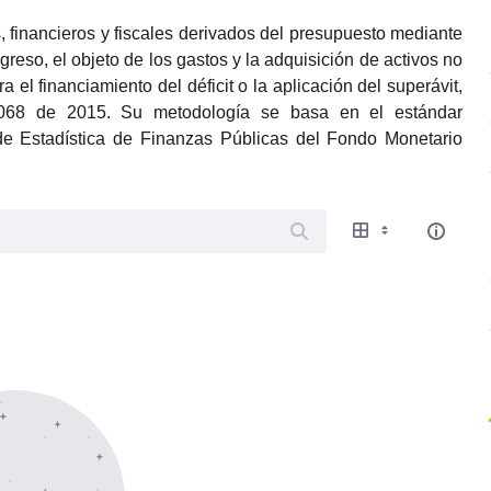
 financieros y fiscales derivados del presupuesto mediante
ngreso, el objeto de los gastos y la adquisición de activos no
l financiamiento del déficit o la aplicación del superávit,
o 1068 de 2015. Su metodología se basa en el estándar
de Estadística de Finanzas Públicas del Fondo Monetario