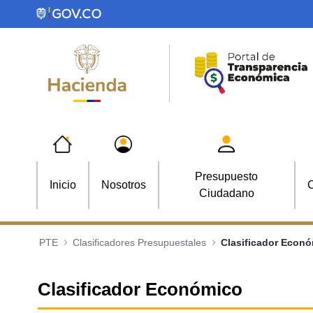
Saltar al contenido principal
Presupuesto
Inicio
Nosotros
C
Ciudadano
PTE
Clasificadores Presupuestales
Clasificador Econ
Clasificador Económico