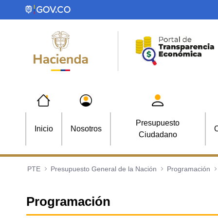
Saltar al contenido principal
Presupuesto
Inicio
Nosotros
C
Ciudadano
PTE
Presupuesto General de la Nación
Programación
Programación