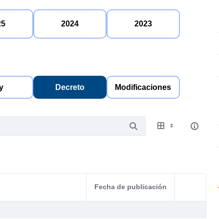
25
2024
2023
y
Decreto
Modificaciones
Fecha de publicación
Acciones d