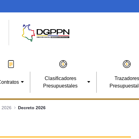
Clasificadores
Trazadore
ontratos
Presupuestales
Presupuesta
2026
Decreto 2026