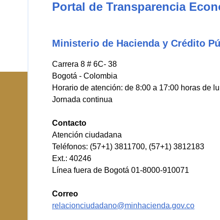
Portal de Transparencia Eco
Ministerio de Hacienda y Crédito Pú
Carrera 8 # 6C- 38
Bogotá - Colombia
Horario de atención: de 8:00 a 17:00 horas de l
Jornada continua
Contacto
Atención ciudadana
Teléfonos: (57+1) 3811700, (57+1) 3812183
Ext.: 40246
Línea fuera de Bogotá 01-8000-910071
Correo
relacionciudadano@minhacienda.gov.co