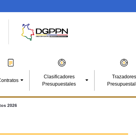
Clasificadores
Trazadore
ontratos
Presupuestales
Presupuesta
tos 2026