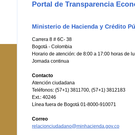
Portal de Transparencia Eco
Ministerio de Hacienda y Crédito Pú
Carrera 8 # 6C- 38
Bogotá - Colombia
Horario de atención: de 8:00 a 17:00 horas de l
Jornada continua
Contacto
Atención ciudadana
Teléfonos: (57+1) 3811700, (57+1) 3812183
Ext.: 40246
Línea fuera de Bogotá 01-8000-910071
Correo
relacionciudadano@minhacienda.gov.co