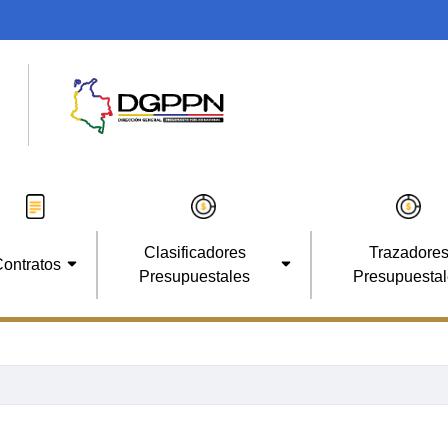
Clasificadores
Trazadore
ontratos
Presupuestales
Presupuesta