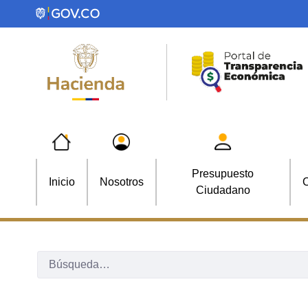
Saltar al contenido principal
Presupuesto
Inicio
Nosotros
C
Ciudadano