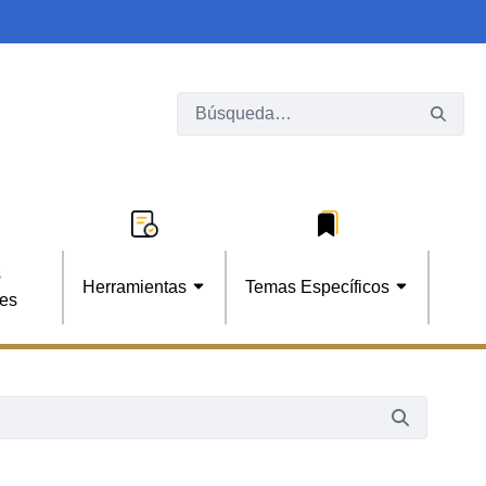
s
Herramientas
Temas Específicos
les