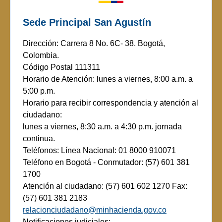
Sede Principal San Agustín
Dirección: Carrera 8 No. 6C- 38. Bogotá,
Colombia.
Código Postal 111311
Horario de Atención: lunes a viernes, 8:00 a.m. a
5:00 p.m.
Horario para recibir correspondencia y atención al
ciudadano:
lunes a viernes, 8:30 a.m. a 4:30 p.m. jornada
continua.
Teléfonos: Línea Nacional: 01 8000 910071
Teléfono en Bogotá - Conmutador: (57) 601 381
1700
Atención al ciudadano: (57) 601 602 1270 Fax:
(57) 601 381 2183
relacionciudadano@minhacienda.gov.co
Notificaciones judiciales: