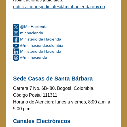
notificacionesjudiciales@minhacienda.gov.co
@MinHacienda
minhacienda
Ministerio de Hacienda
@minhaciendacolombia
Ministerio de Hacienda
@minhacienda
Sede Casas de Santa Bárbara
Carrera 7 No. 6B- 80. Bogotá, Colombia.
Código Postal 111311
Horario de Atención: lunes a viernes, 8:00 a.m. a
5:00 p.m.
Canales Electrónicos