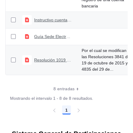
bancaria
Instructivo cuentas maestras Entidades Territoriales_PG_AE_MR_RI_AIPI
Guía Sede Electrónica Cuentas Maestras - Resolución 1019
Por el cual se modifican
las Resoluciones 3841 de
Resolución 1019 del 17 de abril de 2020
19 de octubre de 2015 y
4835 del 29 de...
8 entradas
Mostrando el intervalo 1 - 8 de 8 resultados.
1
Página