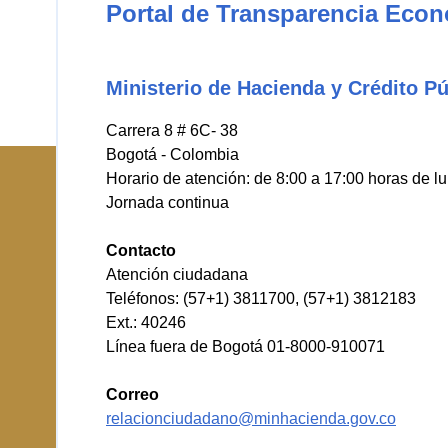
Portal de Transparencia Eco
Ministerio de Hacienda y Crédito Pú
Carrera 8 # 6C- 38
Bogotá - Colombia
Horario de atención: de 8:00 a 17:00 horas de l
Jornada continua
Contacto
Atención ciudadana
Teléfonos: (57+1) 3811700, (57+1) 3812183
Ext.: 40246
Línea fuera de Bogotá 01-8000-910071
Correo
relacionciudadano@minhacienda.gov.co