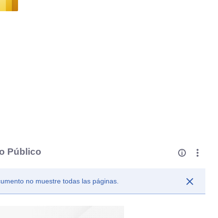
o Público
ocumento no muestre todas las páginas.