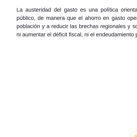
La austeridad del gasto es una política orient
público, de manera que el ahorro en gasto oper
población y a reducir las brechas regionales y so
ni aumentar el déficit fiscal, ni el endeudamiento 