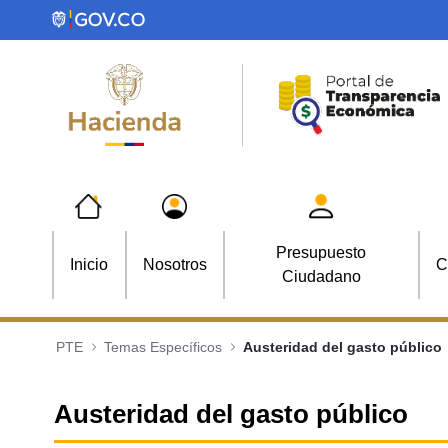
Saltar al contenido principal
Presupuesto
Inicio
Nosotros
C
Ciudadano
PTE
Temas Específicos
Austeridad del gasto público
Austeridad del gasto público