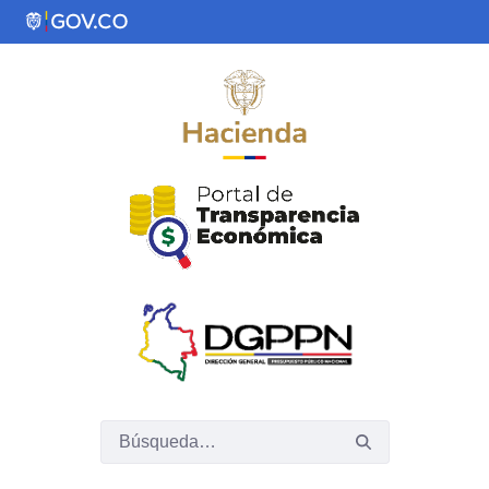
Saltar al contenido principal