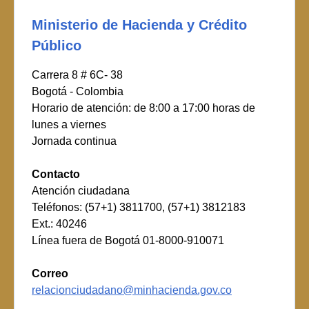
Ministerio de Hacienda y Crédito
Público
Carrera 8 # 6C- 38
Bogotá - Colombia
Horario de atención: de 8:00 a 17:00 horas de
lunes a viernes
Jornada continua
Contacto
Atención ciudadana
Teléfonos: (57+1) 3811700, (57+1) 3812183
Ext.: 40246
Línea fuera de Bogotá 01-8000-910071
Correo
relacionciudadano@minhacienda.gov.co