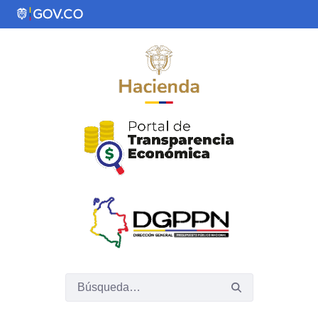
Saltar al contenido principal