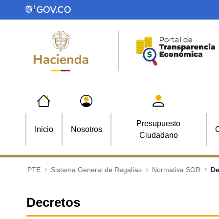
Saltar al contenido principal
Presupuesto
Inicio
Nosotros
C
Ciudadano
PTE
Sistema General de Regalías
Normativa SGR
De
Decretos