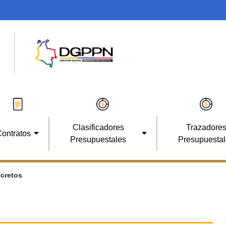
Clasificadores
Trazadore
ontratos
Presupuestales
Presupuesta
cretos