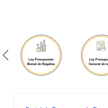
Ley Presupuesto
Ley Presupu
Bienal de Regalías
General de la 