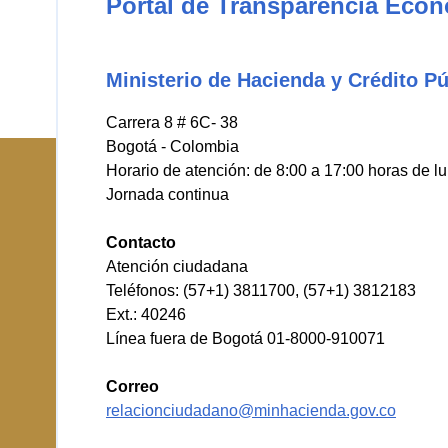
Portal de Transparencia Eco
Ministerio de Hacienda y Crédito Pú
Carrera 8 # 6C- 38
Bogotá - Colombia
Horario de atención: de 8:00 a 17:00 horas de l
Jornada continua
Contacto
Atención ciudadana
Teléfonos: (57+1) 3811700, (57+1) 3812183
Ext.: 40246
Línea fuera de Bogotá 01-8000-910071
Correo
relacionciudadano@minhacienda.gov.co