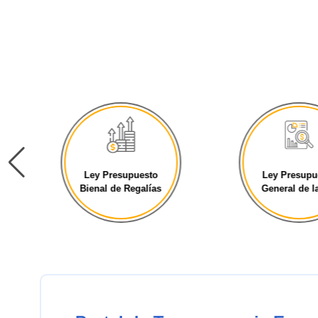
Ley Presupuesto
Ley Presupu
Bienal de Regalías
General de la 