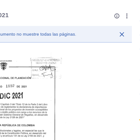
021
ocumento no muestre todas las páginas.