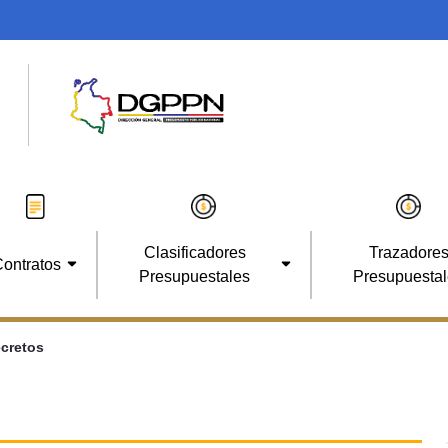
Clasificadores
Trazadore
ontratos
Presupuestales
Presupuesta
cretos