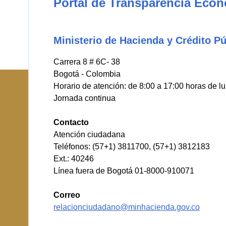
Portal de Transparencia Eco
Ministerio de Hacienda y Crédito Pú
Carrera 8 # 6C- 38
Bogotá - Colombia
Horario de atención: de 8:00 a 17:00 horas de l
Jornada continua
Contacto
Atención ciudadana
Teléfonos: (57+1) 3811700, (57+1) 3812183
Ext.: 40246
Línea fuera de Bogotá 01-8000-910071
Correo
relacionciudadano@minhacienda.gov.co