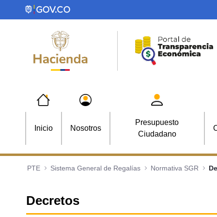
Saltar al contenido principal
Presupuesto
Inicio
Nosotros
C
Ciudadano
PTE
Sistema General de Regalías
Normativa SGR
De
Decretos