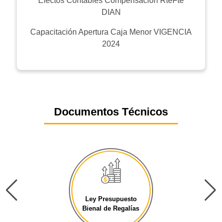
Efectos Contables Compensación RteFte
DIAN
Capacitación Apertura Caja Menor VIGENCIA
2024
Documentos Técnicos
Ley Presupuesto
Bienal de Regalías