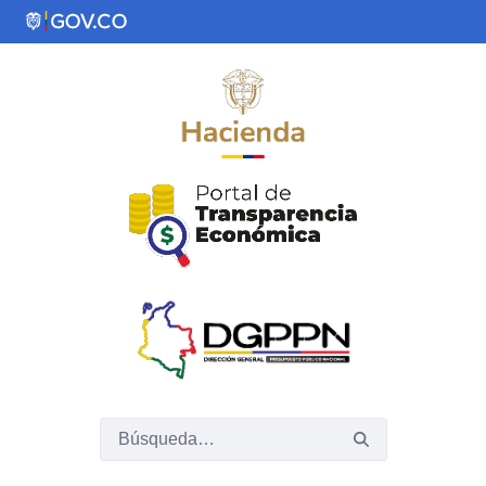
Saltar al contenido principal