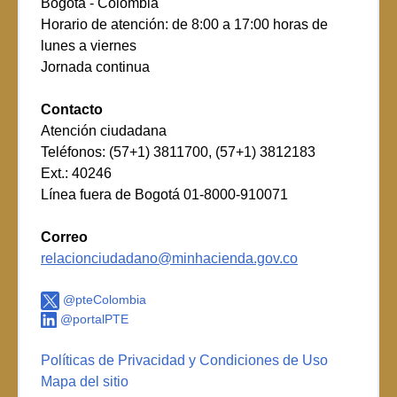
Bogotá - Colombia
Horario de atención: de 8:00 a 17:00 horas de
lunes a viernes
Jornada continua
Contacto
Atención ciudadana
Teléfonos: (57+1) 3811700, (57+1) 3812183
Ext.: 40246
Línea fuera de Bogotá 01-8000-910071
Correo
relacionciudadano@minhacienda.gov.co
@pteColombia
@portalPTE
Políticas de Privacidad y Condiciones de Uso
Mapa del sitio