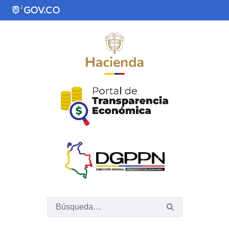
Saltar al contenido principal