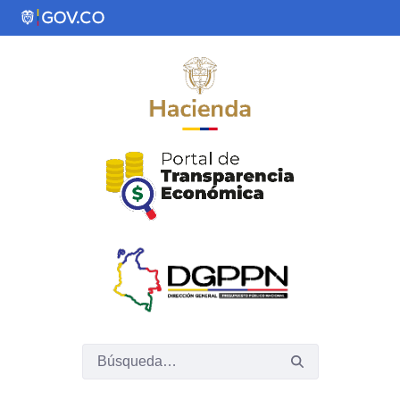
Saltar al contenido principal