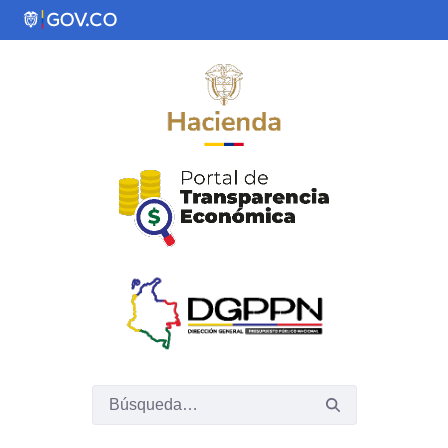
Saltar al contenido principal