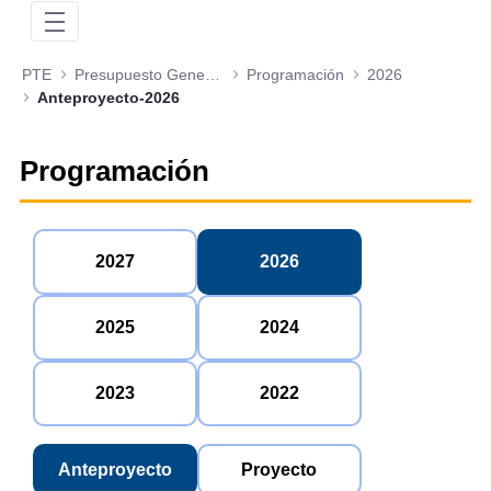
PTE
Presupuesto General de la Nación
Programación
2026
Anteproyecto-2026
Programación
2027
2026
2025
2024
2023
2022
Anteproyecto
Proyecto