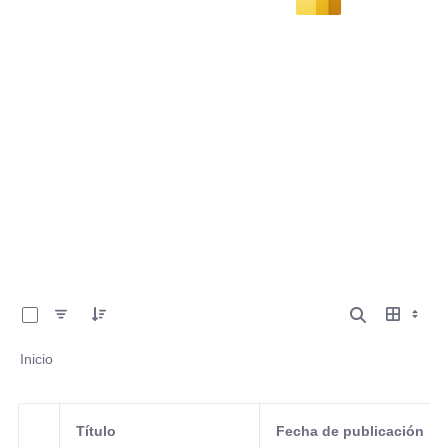
0 de 6 Artículos seleccionados/as
Inicio
Título
Fecha de publicación
Selección del elemento