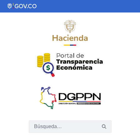
Saltar al contenido principal