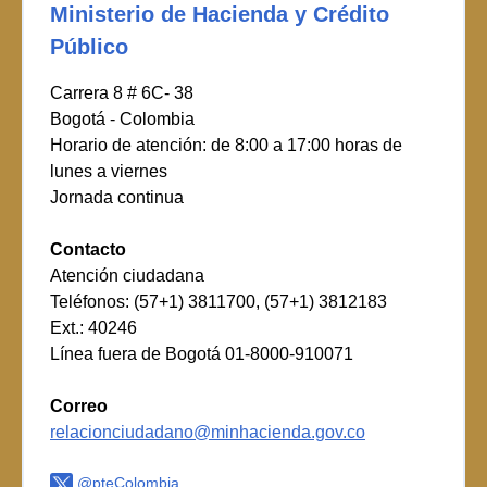
Ministerio de Hacienda y Crédito
Público
Carrera 8 # 6C- 38
Bogotá - Colombia
Horario de atención: de 8:00 a 17:00 horas de
lunes a viernes
Jornada continua
Contacto
Atención ciudadana
Teléfonos: (57+1) 3811700, (57+1) 3812183
Ext.: 40246
Línea fuera de Bogotá 01-8000-910071
Correo
relacionciudadano@minhacienda.gov.co
@pteColombia