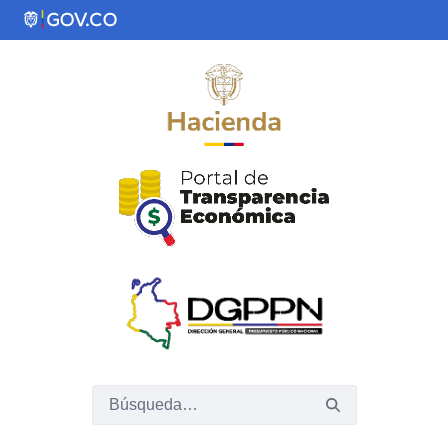
Saltar al contenido principal