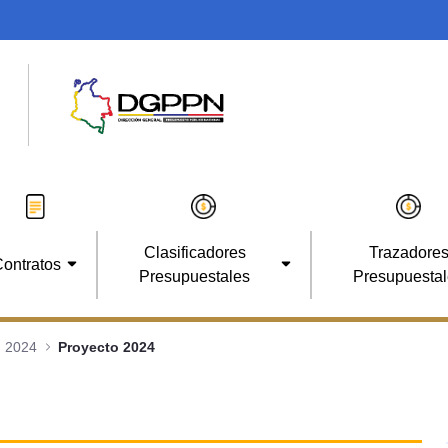
Clasificadores
Trazadore
ontratos
Presupuestales
Presupuesta
2024
Proyecto 2024