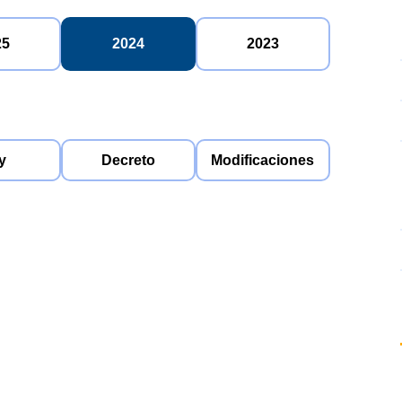
25
2024
2023
y
Decreto
Modificaciones