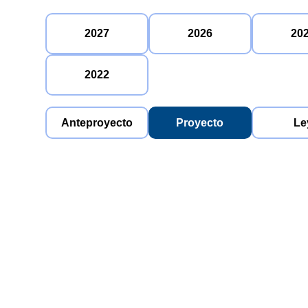
2027
2026
20
2022
Anteproyecto
Proyecto
Le