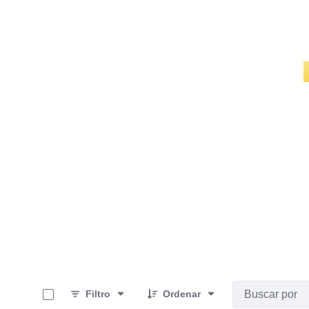
0 de 7 Artículos seleccionados/as
Filtro
Ordenar