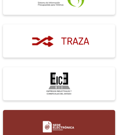
el elemento