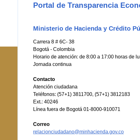
Portal de Transparencia Eco
Ministerio de Hacienda y Crédito Pú
Carrera 8 # 6C- 38
Bogotá - Colombia
Horario de atención: de 8:00 a 17:00 horas de l
Jornada continua
Contacto
Atención ciudadana
Teléfonos: (57+1) 3811700, (57+1) 3812183
Ext.: 40246
Línea fuera de Bogotá 01-8000-910071
Correo
relacionciudadano@minhacienda.gov.co