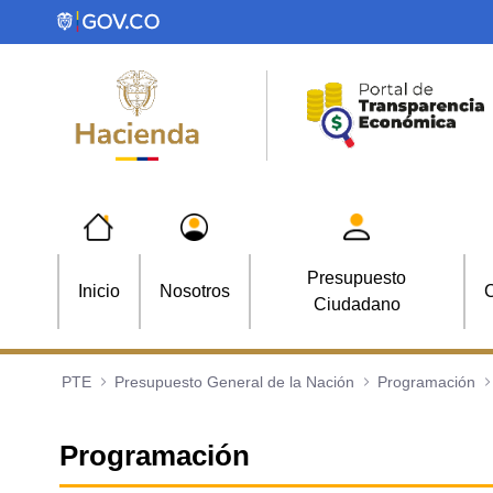
Saltar al contenido principal
Presupuesto
Inicio
Nosotros
C
Ciudadano
PTE
Presupuesto General de la Nación
Programación
Programación