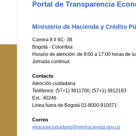
Portal de Transparencia Eco
Ministerio de Hacienda y Crédito Pú
Carrera 8 # 6C- 38
Bogotá - Colombia
Horario de atención: de 8:00 a 17:00 horas de l
Jornada continua
Contacto
Atención ciudadana
Teléfonos: (57+1) 3811700, (57+1) 3812183
Ext.: 40246
Línea fuera de Bogotá 01-8000-910071
Correo
relacionciudadano@minhacienda.gov.co