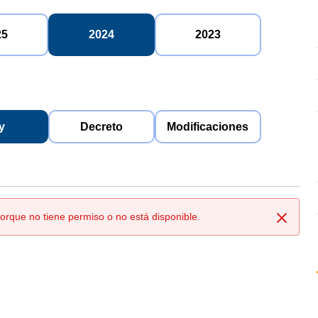
25
2024
2023
y
Decreto
Modificaciones
orque no tiene permiso o no está disponible.
Cerrar