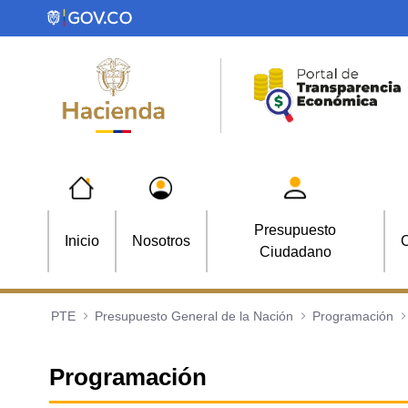
Saltar al contenido principal
Presupuesto
Inicio
Nosotros
C
Ciudadano
PTE
Presupuesto General de la Nación
Programación
Programación