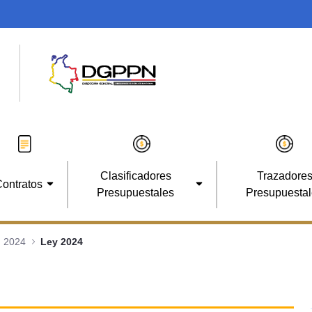
Clasificadores
Trazadore
ontratos
Presupuestales
Presupuesta
2024
Ley 2024