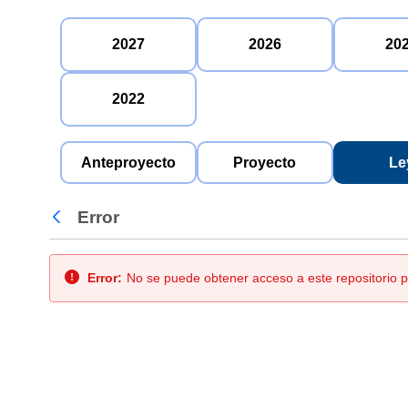
2027
2026
20
2022
Anteproyecto
Proyecto
Le
Error
Atrás
Error:
No se puede obtener acceso a este repositorio p