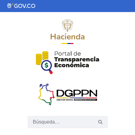
Saltar al contenido principal