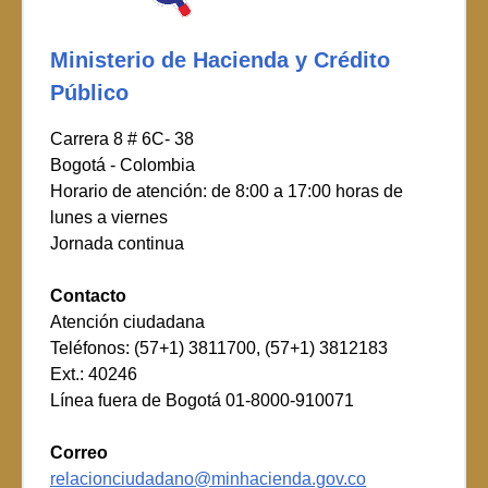
Ministerio de Hacienda y Crédito
Público
Carrera 8 # 6C- 38
Bogotá - Colombia
Horario de atención: de 8:00 a 17:00 horas de
lunes a viernes
Jornada continua
Contacto
Atención ciudadana
Teléfonos: (57+1) 3811700, (57+1) 3812183
Ext.: 40246
Línea fuera de Bogotá 01-8000-910071
Correo
relacionciudadano@minhacienda.gov.co