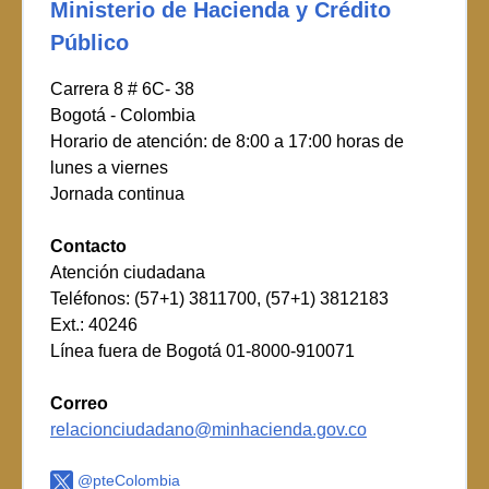
Ministerio de Hacienda y Crédito
Público
Carrera 8 # 6C- 38
Bogotá - Colombia
Horario de atención: de 8:00 a 17:00 horas de
lunes a viernes
Jornada continua
Contacto
Atención ciudadana
Teléfonos: (57+1) 3811700, (57+1) 3812183
Ext.: 40246
Línea fuera de Bogotá 01-8000-910071
Correo
relacionciudadano@minhacienda.gov.co
@pteColombia