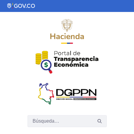
Saltar al contenido principal