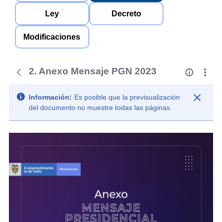
Ley
Decreto
Modificaciones
2. Anexo Mensaje PGN 2023
Información:
Es posible que la previsualización
del documento no muestre todas las páginas.