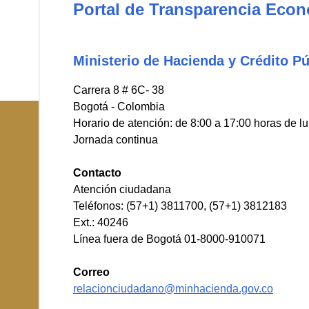
Portal de Transparencia Eco
Ministerio de Hacienda y Crédito Pú
Carrera 8 # 6C- 38
Bogotá - Colombia
Horario de atención: de 8:00 a 17:00 horas de l
Jornada continua
Contacto
Atención ciudadana
Teléfonos: (57+1) 3811700, (57+1) 3812183
Ext.: 40246
Línea fuera de Bogotá 01-8000-910071
Correo
relacionciudadano@minhacienda.gov.co