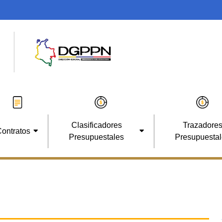
Clasificadores
Trazadore
ontratos
Presupuestales
Presupuesta