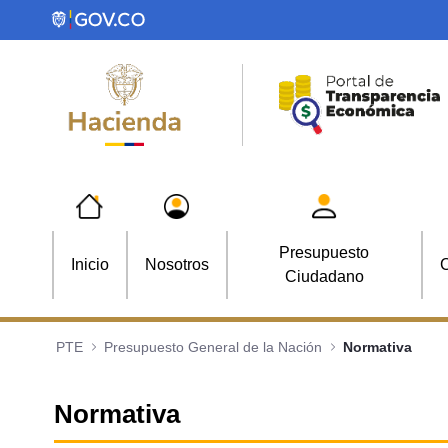
Saltar al contenido principal
Presupuesto
Inicio
Nosotros
C
Ciudadano
PTE
Presupuesto General de la Nación
Normativa
Normativa