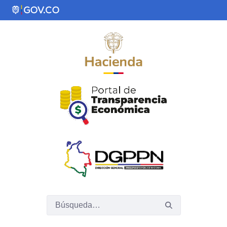
Saltar al contenido principal