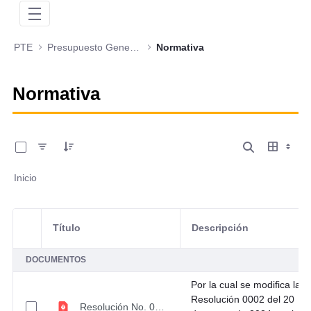
PTE
Presupuesto General de la Nación
Normativa
Normativa
0 de 5 Artículos seleccionados/as
Inicio
Título
Descripción
Selección del elemento
DOCUMENTOS
Por la cual se modifica la
Resolución 0002 del 20
Resolución No. 0004 del 9 de mayo de 2025