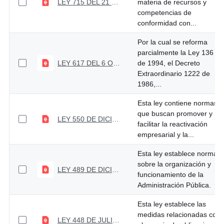
LEY 715 DEL 21 DICIEMBRE DEL 2001
materia de recursos y
competencias de
conformidad con...
Por la cual se reforma
parcialmente la Ley 136
LEY 617 DEL 6 OCTUBRE DEL 2000
de 1994, el Decreto
Extraordinario 1222 de
1986,...
Esta ley contiene normas
que buscan promover y
LEY 550 DE DICIEMBRE 30 DE 1999
facilitar la reactivación
empresarial y la...
Esta ley establece normas
sobre la organización y
LEY 489 DE DICIEMBRE 29 DE 1998
funcionamiento de la
Administración Pública.
Esta ley establece las
medidas relacionadas con
LEY 448 DE JULIO 21 DE 1998