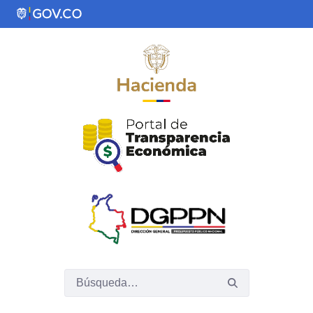
Saltar al contenido principal